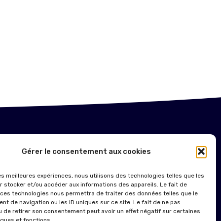
NTIONS LÉGALES
Gérer le consentement aux cookies
ITIQUE DE COOKIES (UE)
les meilleures expériences, nous utilisons des technologies telles que les
r stocker et/ou accéder aux informations des appareils. Le fait de
 ces technologies nous permettra de traiter des données telles que le
t de navigation ou les ID uniques sur ce site. Le fait de ne pas
u de retirer son consentement peut avoir un effet négatif sur certaines
iques et fonctions.