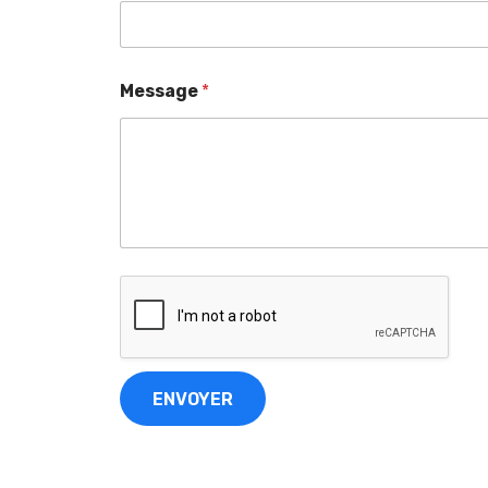
Message
*
ENVOYER