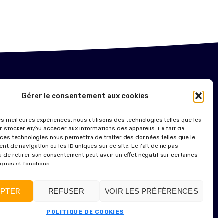
NTIONS LÉGALES
Gérer le consentement aux cookies
ITIQUE DE COOKIES (UE)
les meilleures expériences, nous utilisons des technologies telles que les
r stocker et/ou accéder aux informations des appareils. Le fait de
 ces technologies nous permettra de traiter des données telles que le
t de navigation ou les ID uniques sur ce site. Le fait de ne pas
u de retirer son consentement peut avoir un effet négatif sur certaines
iques et fonctions.
PTER
REFUSER
VOIR LES PRÉFÉRENCES
POLITIQUE DE COOKIES