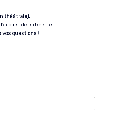
n théâtrale).
accueil de notre site !
s vos questions !