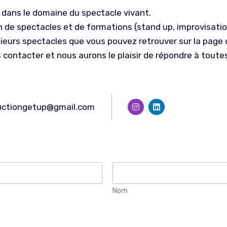
 dans le domaine du spectacle vivant.
on de spectacles et de formations (stand up, improvisatio
eurs spectacles que vous pouvez retrouver sur la page d’
 contacter et nous aurons le plaisir de répondre à toute
uctiongetup@gmail.com
Nom