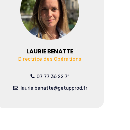
LAURIE BENATTE
Directrice des Opérations
07 77 36 22 71
laurie.benatte@getupprod.fr