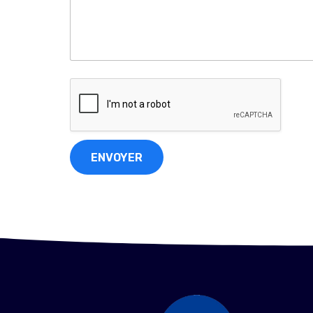
ENVOYER