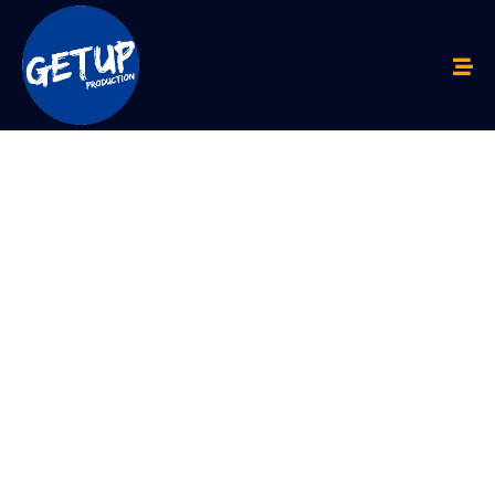
CLOSING
EVENT
AND