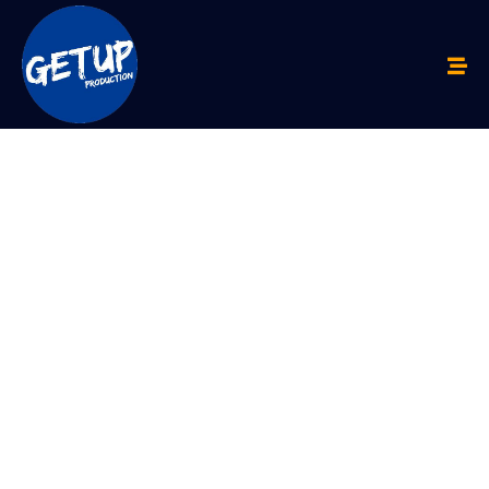
LUNCH
TIME!