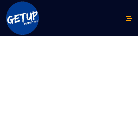
AUTONO
MOUS
VEHICLE