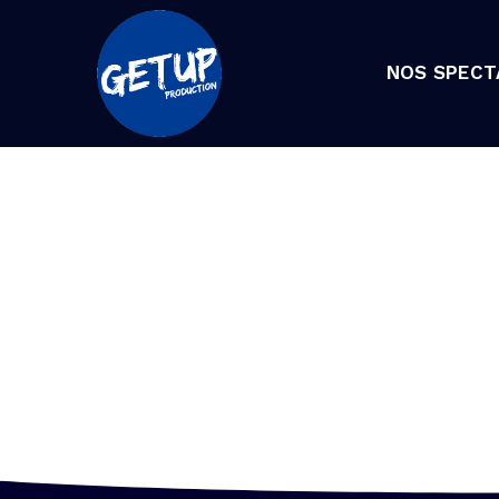
NOS SPECT
BE THE
SHEEP