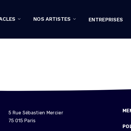
ACLES
NOS ARTISTES
ENTREPRISES
TIME!
ME
5 Rue Sébastien Mercier
75 015 Paris
POL