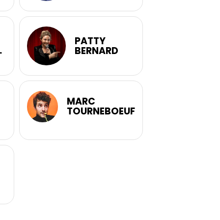
PATTY
L
BERNARD
MARC
TOURNEBOEUF