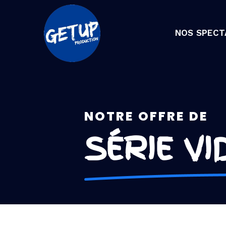
NOS SPECT
Nos séries vidéo
NOTRE OFFRE DE
SÉRIE VI