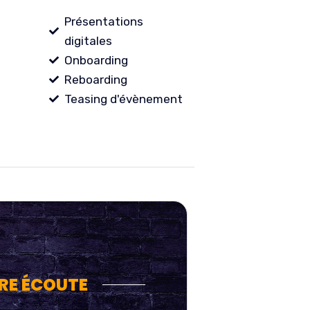
Présentations
digitales
Onboarding
Reboarding
Teasing d'évènement
RE ÉCOUTE