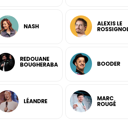
ALEXIS LE
NASH
ROSSIGNO
REDOUANE
BOODER
BOUGHERABA
MARC
LÉANDRE
ROUGÉ