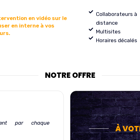
Collaborateurs à
ervention en vidéo sur le
distance
user en interne à vos
Multisites
urs.
Horaires décalés
NOTRE OFFRE
ent par chaque
À VOT